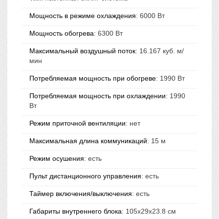
Мощность в режиме охлаждения
:
6000 Вт
Мощность обогрева
:
6300 Вт
Максимальный воздушный поток
:
16.167 куб. м/
мин
Потребляемая мощность при обогреве
:
1990 Вт
Потребляемая мощность при охлаждении
:
1990
Вт
Режим приточной вентиляции
:
нет
Максимальная длина коммуникаций
:
15 м
Режим осушения
:
есть
Пульт дистанционного управления
:
есть
Таймер включения/выключения
:
есть
Габариты внутреннего блока
:
105x29x23.8 см