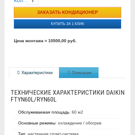
КОЛ.
КУПИТЬ ЗА 1 КЛИК
Цена монтажа = 10500,00 руб.
Характеристики
Описание
ТЕХНИЧЕСКИЕ ХАРАКТЕРИСТИКИ DAIKIN
FTYN60L/RYN60L
Обслуживаемая площадь
:
60 м2
Основные режимы
:
охлаждение / обогрев
Тип
:
настенная сплит-система