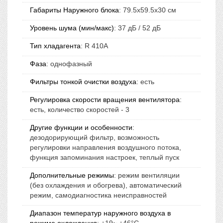
Габариты Наружного блока
:
79.5x59.5x30 см
Уровень шума (мин/макс)
:
37 дБ / 52 дБ
Тип хладагента
:
R 410A
Фаза
:
однофазный
Фильтры тонкой очистки воздуха
:
есть
Регулировка скорости вращения вентилятора
:
есть, количество скоростей - 3
Другие функции и особенности
:
дезодорирующий фильтр, возможность
регулировки направления воздушного потока,
функция запоминания настроек, теплый пуск
Дополнительные режимы
:
режим вентиляции
(без охлаждения и обогрева), автоматический
режим, самодиагностика неисправностей
Диапазон температур наружного воздуха в
режиме охлаждения
:
+19~ +46°C