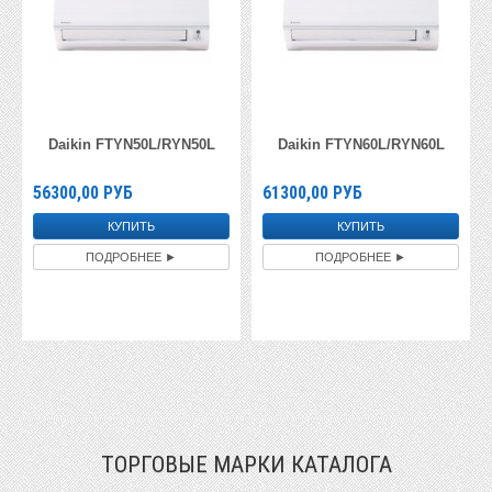
Daikin FTYN50L/RYN50L
Daikin FTYN60L/RYN60L
56300,00
РУБ
61300,00
РУБ
ПОДРОБНЕЕ ►
ПОДРОБНЕЕ ►
ТОРГОВЫЕ МАРКИ КАТАЛОГА